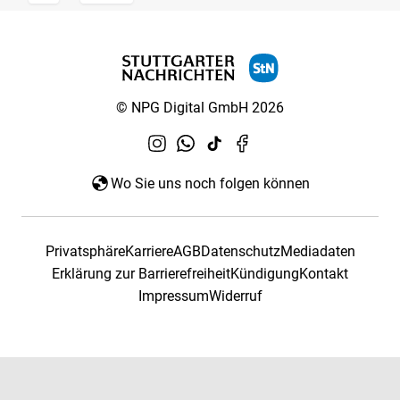
© NPG Digital GmbH 2026
Wo Sie uns noch folgen können
Privatsphäre
Karriere
AGB
Datenschutz
Mediadaten
Erklärung zur Barrierefreiheit
Kündigung
Kontakt
Impressum
Widerruf