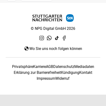
© NPG Digital GmbH 2026
Wo Sie uns noch folgen können
Privatsphäre
Karriere
AGB
Datenschutz
Mediadaten
Erklärung zur Barrierefreiheit
Kündigung
Kontakt
Impressum
Widerruf