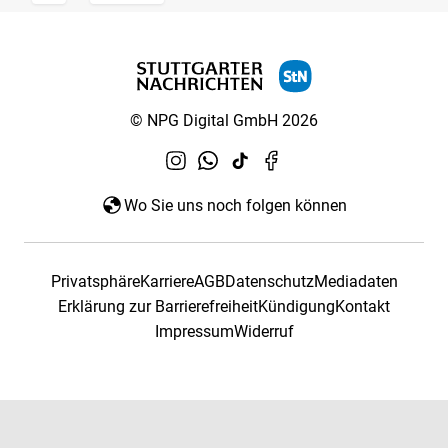
© NPG Digital GmbH 2026
Wo Sie uns noch folgen können
Privatsphäre
Karriere
AGB
Datenschutz
Mediadaten
Erklärung zur Barrierefreiheit
Kündigung
Kontakt
Impressum
Widerruf