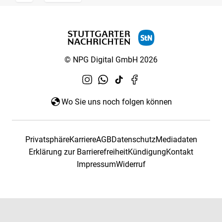
© NPG Digital GmbH 2026
Wo Sie uns noch folgen können
Privatsphäre
Karriere
AGB
Datenschutz
Mediadaten
Erklärung zur Barrierefreiheit
Kündigung
Kontakt
Impressum
Widerruf