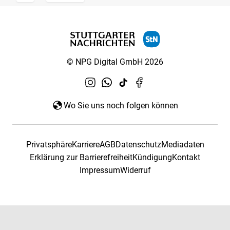
© NPG Digital GmbH 2026
Wo Sie uns noch folgen können
Privatsphäre
Karriere
AGB
Datenschutz
Mediadaten
Erklärung zur Barrierefreiheit
Kündigung
Kontakt
Impressum
Widerruf