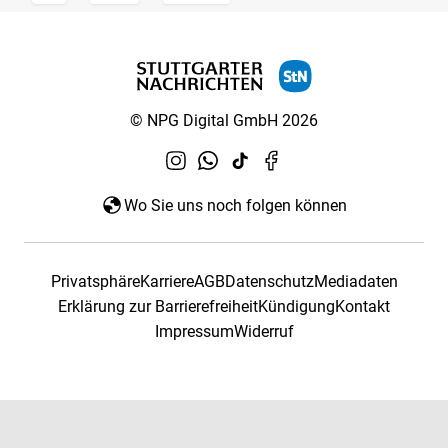
© NPG Digital GmbH 2026
Wo Sie uns noch folgen können
Privatsphäre
Karriere
AGB
Datenschutz
Mediadaten
Erklärung zur Barrierefreiheit
Kündigung
Kontakt
Impressum
Widerruf