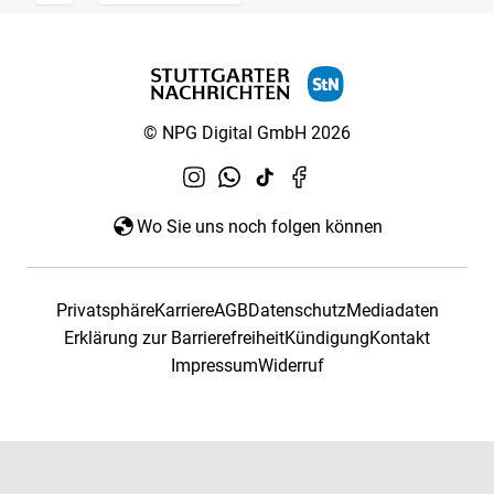
© NPG Digital GmbH 2026
Wo Sie uns noch folgen können
Privatsphäre
Karriere
AGB
Datenschutz
Mediadaten
Erklärung zur Barrierefreiheit
Kündigung
Kontakt
Impressum
Widerruf