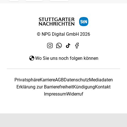
© NPG Digital GmbH 2026
Wo Sie uns noch folgen können
Privatsphäre
Karriere
AGB
Datenschutz
Mediadaten
Erklärung zur Barrierefreiheit
Kündigung
Kontakt
Impressum
Widerruf