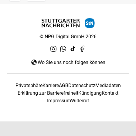
© NPG Digital GmbH 2026
Wo Sie uns noch folgen können
Privatsphäre
Karriere
AGB
Datenschutz
Mediadaten
Erklärung zur Barrierefreiheit
Kündigung
Kontakt
Impressum
Widerruf