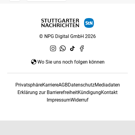
© NPG Digital GmbH 2026
Wo Sie uns noch folgen können
Privatsphäre
Karriere
AGB
Datenschutz
Mediadaten
Erklärung zur Barrierefreiheit
Kündigung
Kontakt
Impressum
Widerruf