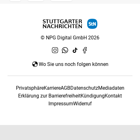
© NPG Digital GmbH 2026
Wo Sie uns noch folgen können
Privatsphäre
Karriere
AGB
Datenschutz
Mediadaten
Erklärung zur Barrierefreiheit
Kündigung
Kontakt
Impressum
Widerruf