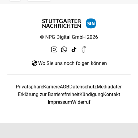
© NPG Digital GmbH 2026
Wo Sie uns noch folgen können
Privatsphäre
Karriere
AGB
Datenschutz
Mediadaten
Erklärung zur Barrierefreiheit
Kündigung
Kontakt
Impressum
Widerruf