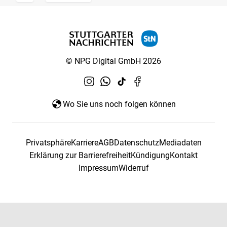
© NPG Digital GmbH 2026
Wo Sie uns noch folgen können
Privatsphäre
Karriere
AGB
Datenschutz
Mediadaten
Erklärung zur Barrierefreiheit
Kündigung
Kontakt
Impressum
Widerruf