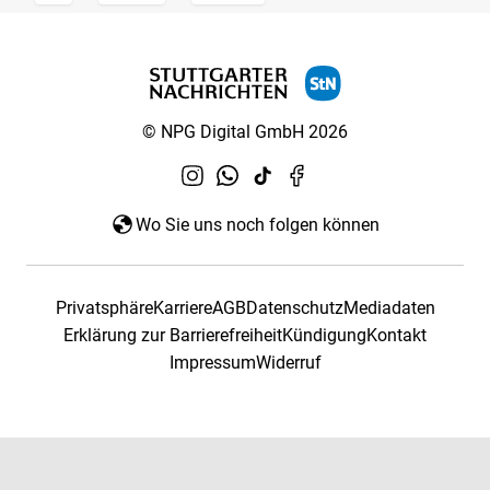
© NPG Digital GmbH 2026
Wo Sie uns noch folgen können
Privatsphäre
Karriere
AGB
Datenschutz
Mediadaten
Erklärung zur Barrierefreiheit
Kündigung
Kontakt
Impressum
Widerruf