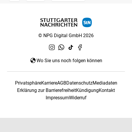
© NPG Digital GmbH 2026
Wo Sie uns noch folgen können
Privatsphäre
Karriere
AGB
Datenschutz
Mediadaten
Erklärung zur Barrierefreiheit
Kündigung
Kontakt
Impressum
Widerruf