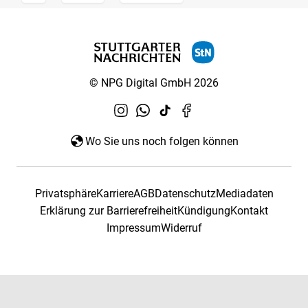
© NPG Digital GmbH 2026
Wo Sie uns noch folgen können
Privatsphäre
Karriere
AGB
Datenschutz
Mediadaten
Erklärung zur Barrierefreiheit
Kündigung
Kontakt
Impressum
Widerruf