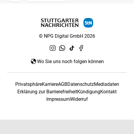
© NPG Digital GmbH 2026
Wo Sie uns noch folgen können
Privatsphäre
Karriere
AGB
Datenschutz
Mediadaten
Erklärung zur Barrierefreiheit
Kündigung
Kontakt
Impressum
Widerruf