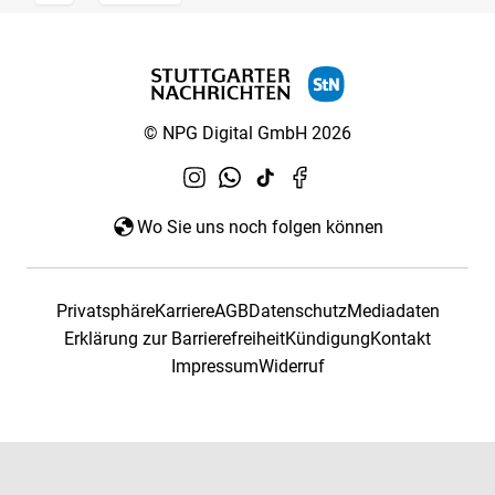
© NPG Digital GmbH 2026
Wo Sie uns noch folgen können
Privatsphäre
Karriere
AGB
Datenschutz
Mediadaten
Erklärung zur Barrierefreiheit
Kündigung
Kontakt
Impressum
Widerruf