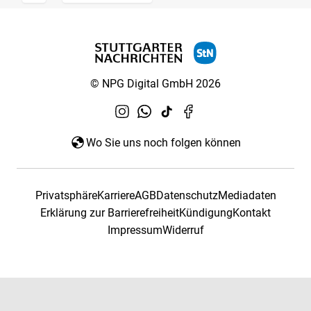
© NPG Digital GmbH 2026
Wo Sie uns noch folgen können
Privatsphäre
Karriere
AGB
Datenschutz
Mediadaten
Erklärung zur Barrierefreiheit
Kündigung
Kontakt
Impressum
Widerruf