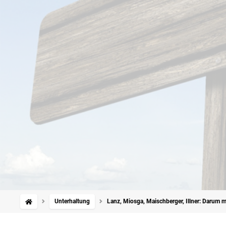
Unterhaltung
Lanz, Miosga, Maischberger, Illner: Darum