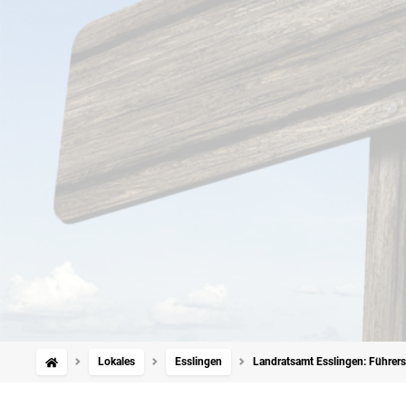
Lokales
Esslingen
Landratsamt Esslingen: Führersc