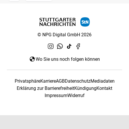
© NPG Digital GmbH 2026
Wo Sie uns noch folgen können
Privatsphäre
Karriere
AGB
Datenschutz
Mediadaten
Erklärung zur Barrierefreiheit
Kündigung
Kontakt
Impressum
Widerruf