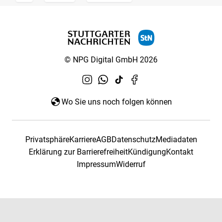
© NPG Digital GmbH 2026
Wo Sie uns noch folgen können
Privatsphäre
Karriere
AGB
Datenschutz
Mediadaten
Erklärung zur Barrierefreiheit
Kündigung
Kontakt
Impressum
Widerruf