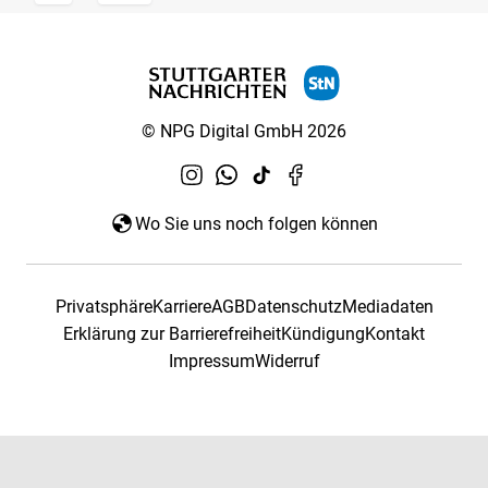
© NPG Digital GmbH 2026
Wo Sie uns noch folgen können
Privatsphäre
Karriere
AGB
Datenschutz
Mediadaten
Erklärung zur Barrierefreiheit
Kündigung
Kontakt
Impressum
Widerruf