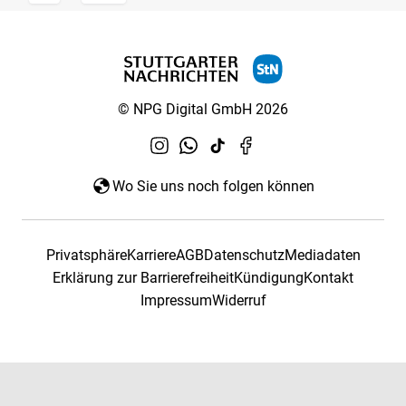
© NPG Digital GmbH 2026
Wo Sie uns noch folgen können
Privatsphäre
Karriere
AGB
Datenschutz
Mediadaten
Erklärung zur Barrierefreiheit
Kündigung
Kontakt
Impressum
Widerruf