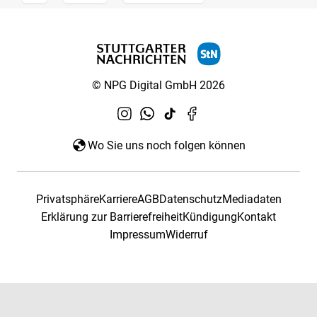
© NPG Digital GmbH 2026
Wo Sie uns noch folgen können
Privatsphäre
Karriere
AGB
Datenschutz
Mediadaten
Erklärung zur Barrierefreiheit
Kündigung
Kontakt
Impressum
Widerruf