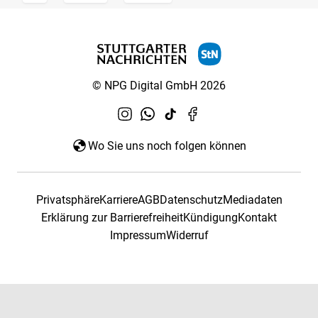
© NPG Digital GmbH 2026
Wo Sie uns noch folgen können
Privatsphäre
Karriere
AGB
Datenschutz
Mediadaten
Erklärung zur Barrierefreiheit
Kündigung
Kontakt
Impressum
Widerruf