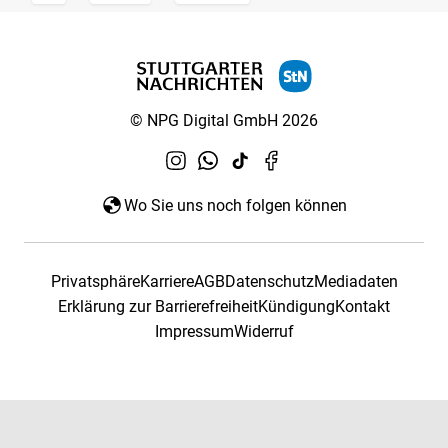
© NPG Digital GmbH 2026
Wo Sie uns noch folgen können
Privatsphäre
Karriere
AGB
Datenschutz
Mediadaten
Erklärung zur Barrierefreiheit
Kündigung
Kontakt
Impressum
Widerruf