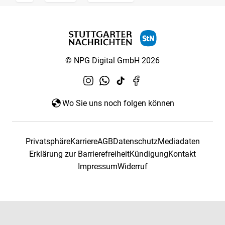
© NPG Digital GmbH 2026
Wo Sie uns noch folgen können
Privatsphäre
Karriere
AGB
Datenschutz
Mediadaten
Erklärung zur Barrierefreiheit
Kündigung
Kontakt
Impressum
Widerruf