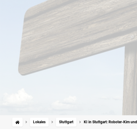
Lokales
Stuttgart
KI in Stuttgart: Roboter-Kim un