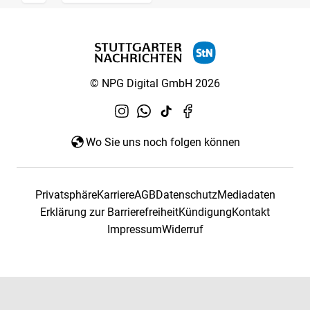
© NPG Digital GmbH 2026
Wo Sie uns noch folgen können
Privatsphäre
Karriere
AGB
Datenschutz
Mediadaten
Erklärung zur Barrierefreiheit
Kündigung
Kontakt
Impressum
Widerruf