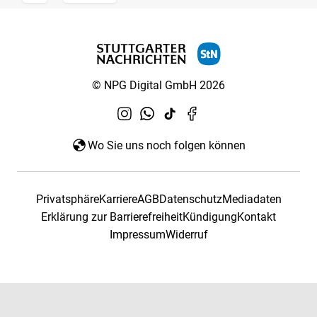
© NPG Digital GmbH 2026
Wo Sie uns noch folgen können
Privatsphäre
Karriere
AGB
Datenschutz
Mediadaten
Erklärung zur Barrierefreiheit
Kündigung
Kontakt
Impressum
Widerruf