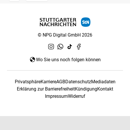
© NPG Digital GmbH 2026
Wo Sie uns noch folgen können
Privatsphäre
Karriere
AGB
Datenschutz
Mediadaten
Erklärung zur Barrierefreiheit
Kündigung
Kontakt
Impressum
Widerruf