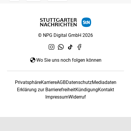
© NPG Digital GmbH 2026
Wo Sie uns noch folgen können
Privatsphäre
Karriere
AGB
Datenschutz
Mediadaten
Erklärung zur Barrierefreiheit
Kündigung
Kontakt
Impressum
Widerruf