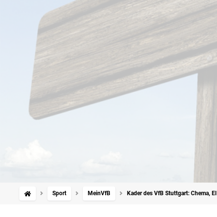
Sport
MeinVfB
Kader des VfB Stuttgart: Chema, E