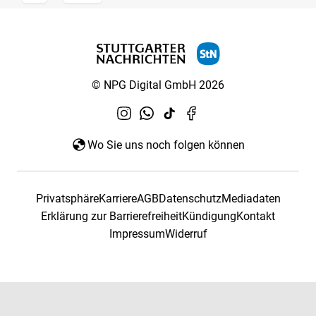
© NPG Digital GmbH 2026
Wo Sie uns noch folgen können
Privatsphäre
Karriere
AGB
Datenschutz
Mediadaten
Erklärung zur Barrierefreiheit
Kündigung
Kontakt
Impressum
Widerruf