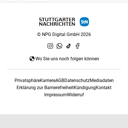
© NPG Digital GmbH 2026
Wo Sie uns noch folgen können
Privatsphäre
Karriere
AGB
Datenschutz
Mediadaten
Erklärung zur Barrierefreiheit
Kündigung
Kontakt
Impressum
Widerruf