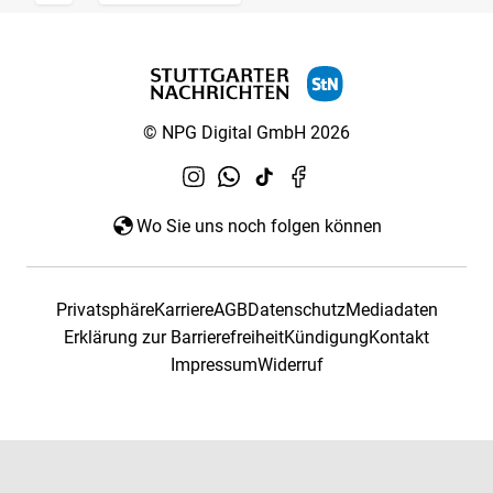
© NPG Digital GmbH 2026
Wo Sie uns noch folgen können
Privatsphäre
Karriere
AGB
Datenschutz
Mediadaten
Erklärung zur Barrierefreiheit
Kündigung
Kontakt
Impressum
Widerruf