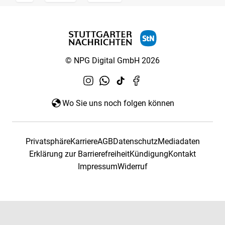
© NPG Digital GmbH 2026
Wo Sie uns noch folgen können
Privatsphäre
Karriere
AGB
Datenschutz
Mediadaten
Erklärung zur Barrierefreiheit
Kündigung
Kontakt
Impressum
Widerruf