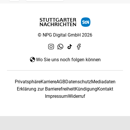
© NPG Digital GmbH 2026
Wo Sie uns noch folgen können
Privatsphäre
Karriere
AGB
Datenschutz
Mediadaten
Erklärung zur Barrierefreiheit
Kündigung
Kontakt
Impressum
Widerruf