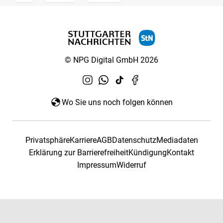
© NPG Digital GmbH 2026
Wo Sie uns noch folgen können
Privatsphäre
Karriere
AGB
Datenschutz
Mediadaten
Erklärung zur Barrierefreiheit
Kündigung
Kontakt
Impressum
Widerruf