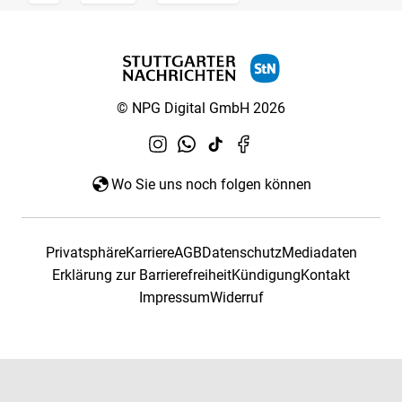
© NPG Digital GmbH 2026
Wo Sie uns noch folgen können
Privatsphäre
Karriere
AGB
Datenschutz
Mediadaten
Erklärung zur Barrierefreiheit
Kündigung
Kontakt
Impressum
Widerruf