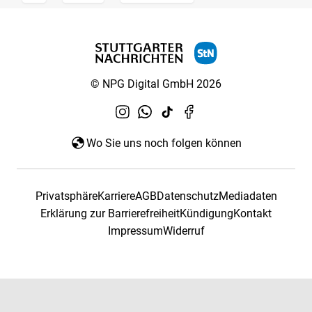
© NPG Digital GmbH 2026
Wo Sie uns noch folgen können
Privatsphäre
Karriere
AGB
Datenschutz
Mediadaten
Erklärung zur Barrierefreiheit
Kündigung
Kontakt
Impressum
Widerruf