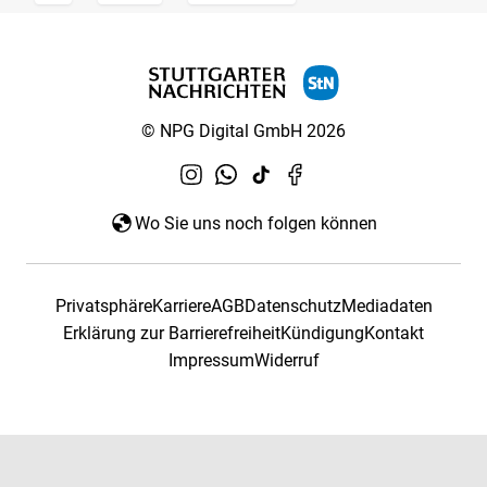
© NPG Digital GmbH 2026
Wo Sie uns noch folgen können
Privatsphäre
Karriere
AGB
Datenschutz
Mediadaten
Erklärung zur Barrierefreiheit
Kündigung
Kontakt
Impressum
Widerruf