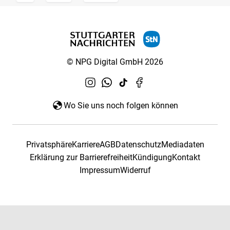
© NPG Digital GmbH 2026
Wo Sie uns noch folgen können
Privatsphäre
Karriere
AGB
Datenschutz
Mediadaten
Erklärung zur Barrierefreiheit
Kündigung
Kontakt
Impressum
Widerruf