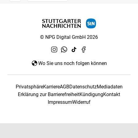
© NPG Digital GmbH 2026
Wo Sie uns noch folgen können
Privatsphäre
Karriere
AGB
Datenschutz
Mediadaten
Erklärung zur Barrierefreiheit
Kündigung
Kontakt
Impressum
Widerruf