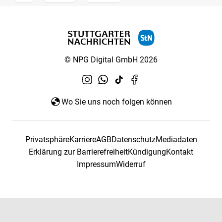
© NPG Digital GmbH 2026
Wo Sie uns noch folgen können
Privatsphäre
Karriere
AGB
Datenschutz
Mediadaten
Erklärung zur Barrierefreiheit
Kündigung
Kontakt
Impressum
Widerruf