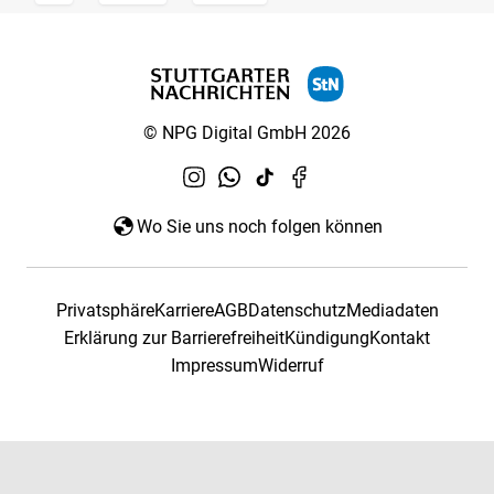
© NPG Digital GmbH 2026
Wo Sie uns noch folgen können
Privatsphäre
Karriere
AGB
Datenschutz
Mediadaten
Erklärung zur Barrierefreiheit
Kündigung
Kontakt
Impressum
Widerruf