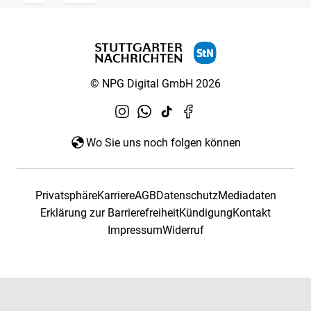
© NPG Digital GmbH 2026
Wo Sie uns noch folgen können
Privatsphäre
Karriere
AGB
Datenschutz
Mediadaten
Erklärung zur Barrierefreiheit
Kündigung
Kontakt
Impressum
Widerruf