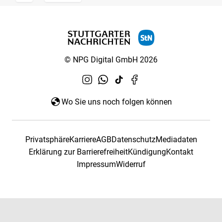
© NPG Digital GmbH 2026
Wo Sie uns noch folgen können
Privatsphäre
Karriere
AGB
Datenschutz
Mediadaten
Erklärung zur Barrierefreiheit
Kündigung
Kontakt
Impressum
Widerruf